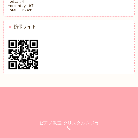
Today :
4
Yesterday :
97
Total :
137499
携帯サイト
ピアノ教室 クリスタルムジカ