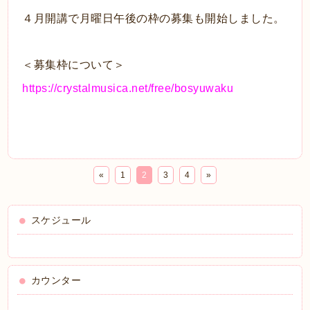
４月開講で月曜日午後の枠の募集も開始しました。
＜募集枠について＞
https://crystalmusica.net/free/bosyuwaku
«
1
2
3
4
»
スケジュール
カウンター