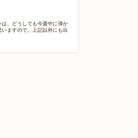
ンは、どうしても今週中に弾か
思いますので、上記以外にも
出