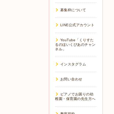
募集枠について
LINE公式アカウント
YouTube「くりすた
るのほいくぴあのチャン
ネル」
インスタグラム
お問い合わせ
ピアノでお困りの幼
稚園・保育園の先生方へ
教室規約