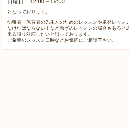
日曜日 12:00～19:00
となっております。
幼稚園・保育園の先生方のためのレッスンや単発レッス
なければならない！など
急ぎのレッスンの場合もあると
来る限り対応したいと思っております。
ご希望のレッスン日時などお気軽にご相談下さい。