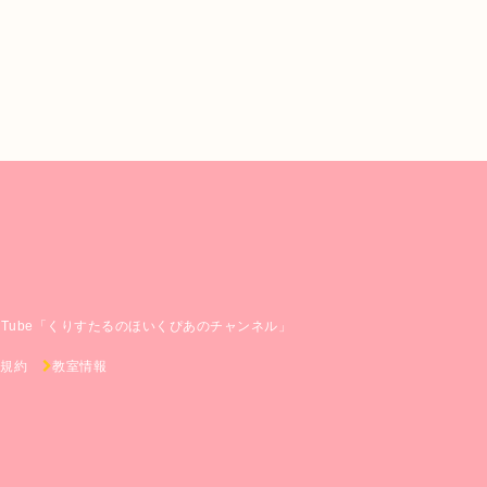
ouTube「くりすたるのほいくぴあのチャンネル」
規約
教室情報