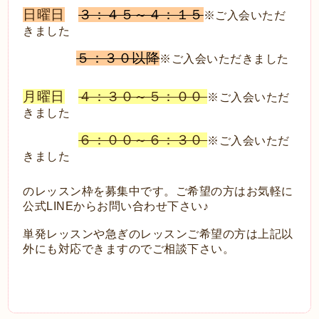
日曜日
３：４５～４：１５
※ご入会いただ
きました
５：３０以降
※ご入会いただきました
月曜日
４：３０～５：００
※ご入会いただ
きました
６：００～６：３０
※ご入会いただ
きました
のレッスン枠を募集中です。ご希望の方はお気軽に
公式LINEからお問い合わせ下さい♪
単発レッスンや急ぎのレッスンご希望の方は上記以
外にも対応できますのでご相談下さい。